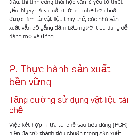
đầu, thì tính công thái học vẫn là yếu tố thiết
yếu. Ngay cả khi nắp trở nên nhẹ hơn hoặc
được làm từ vật liệu thay thế, các nhà sản
xuất vẫn cố gắng đảm bảo người tiêu dùng dễ
dàng mở và đóng.
2. Thực hành sản xuất
bền vững
Tăng cường sử dụng vật liệu tái
chế
Việc kết hợp nhựa tái chế sau tiêu dùng (PCR)
hiện đã trở thành tiêu chuẩn trong sản xuất