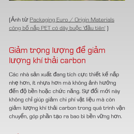
(Ảnh từ
Packaging Euro / Origin Materials
công bố nắp PET có dây buộc 'đầu tiên'
)
Giảm trọng lượng để giảm
lượng khí thải carbon
Các nhà sản xuất đang tích cực thiết kế nắp
nhẹ hơn, ít nhựa hơn mà không ảnh hưởng
đến độ bền hoặc chức năng. Sự đổi mới này
không chỉ giúp giảm chi phí vật liệu mà còn
giảm lượng khí thải carbon trong quá trình vận
chuyển, góp phần tạo ra bao bì bền vững hơn.