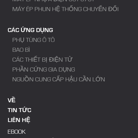
MÁY ÉP PHUN HỆ THỐNG CHUYỂN ĐỔI
CÁC ỨNG DỤNG
PHỤ TÙNG Ô TÔ
BAO BÌ
CÁC THIẾT BỊ ĐIỆN TỬ
PHẦN CỨNG GIA DỤNG
NGUỒN CUNG CẤP HẬU CẦN LỚN
VỀ
TIN TỨC
LIÊN HỆ
EBOOK