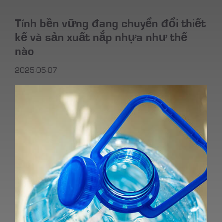
Tính bền vững đang chuyển đổi thiết
kế và sản xuất nắp nhựa như thế
nào
2025-05-07