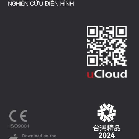
NGHIÊN CỨU ĐIỂN HÌNH