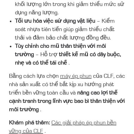
khối lượng lớn trong khi giảm thiểu mức sử
dụng năng lượng.
Tối ưu hóa việc sử dụng vật liệu
– Kiểm
soát nhựa tiên tiến giúp giảm thiểu chất
thải và đảm bảo chất lượng đồng đều.
Tùy chỉnh cho mũ thân thiện với môi
trường
– Hỗ trợ
thiết kế mũ có dây buộc,
nhẹ và có thể tái chế
.
Bằng cách lựa chọn
máy ép phun
của CLF, các
nhà sản xuất có thể bắt kịp xu hướng phát
triển bền vững toàn cầu và
nâng cao lợi thế
cạnh tranh trong lĩnh vực bao bì thân thiện với
môi trường
.
Khám phá thêm:
Các giải pháp ép phun bền
vững của CLF
.