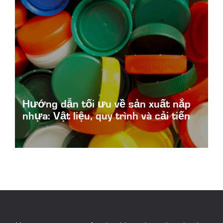
Hướng dẫn tối ưu về sản xuất nắp
nhựa: Vật liệu, quy trình và cải tiến
Plastic-Cap-Manufacturing