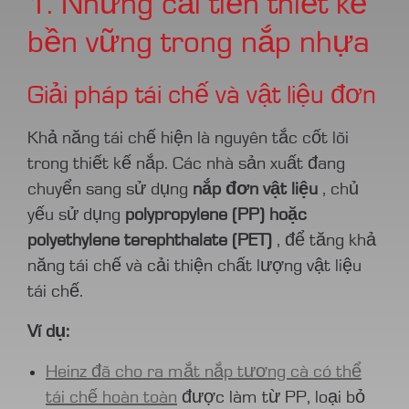
1. Những cải tiến thiết kế
bền vững trong nắp nhựa
Giải pháp tái chế và vật liệu đơn
Khả năng tái chế hiện là nguyên tắc cốt lõi
trong thiết kế nắp. Các nhà sản xuất đang
chuyển sang sử dụng
nắp đơn vật liệu
, chủ
yếu sử dụng
polypropylene (PP) hoặc
polyethylene terephthalate (PET)
, để tăng khả
năng tái chế và cải thiện chất lượng vật liệu
tái chế.
Ví dụ:
Heinz đã cho ra mắt nắp tương cà có thể
tái chế hoàn toàn
được làm từ PP, loại bỏ