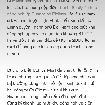
CLF Machinery Works Co. Ltd
và Mei+I Plastic
Ind. Co. Ltd. cùng nộp đơn
thành lập dự án khu
công nghiệp Guanmiao Pizihtou
đã được xem
xét và phê duyệt. Cục Phát triển Kinh tế của
Chính quyền Thành phố Đài Nam cho biết khu
công nghiệp này có diện tích khoảng 61722
ha và ước tính ban đầu sẽ tạo ra 200 việc làm
mới để nâng cao khả năng cạnh tranh trong
ngành.
Cục cho biết CLF và Mei-I đã phát triển ổn định
trong những năm qua và để đáp ứng nhu cầu
thị trường cũng như mở rộng kinh doanh, cả
hai công ty đã đặt trụ sở tại khu vực
Guanmiao trong nhiều năm đã quyết định
đăng ký thành lập một khu công nghiệp diện