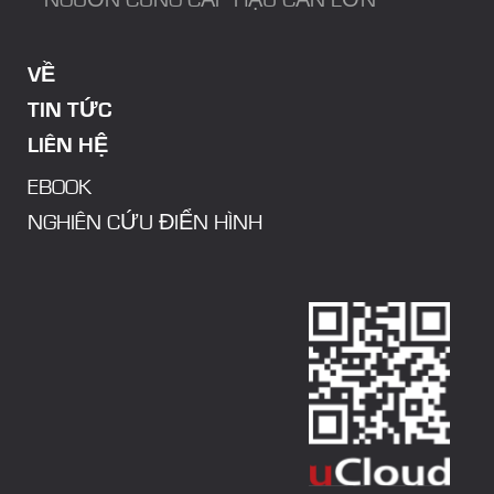
NGUỒN CUNG CẤP HẬU CẦN LỚN
VỀ
TIN TỨC
LIÊN HỆ
EBOOK
NGHIÊN CỨU ĐIỂN HÌNH