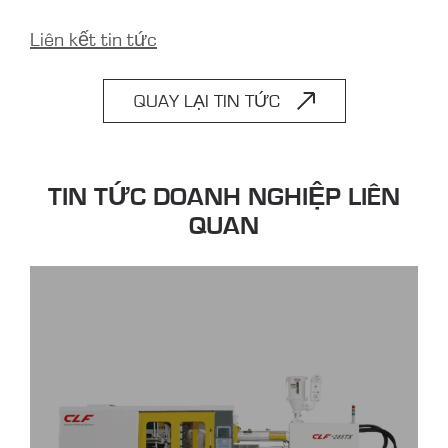
Liên kết tin tức
QUAY LẠI TIN TỨC
TIN TỨC DOANH NGHIỆP LIÊN
QUAN