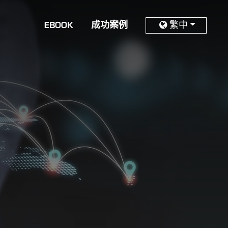
EBOOK
成功案例
繁中