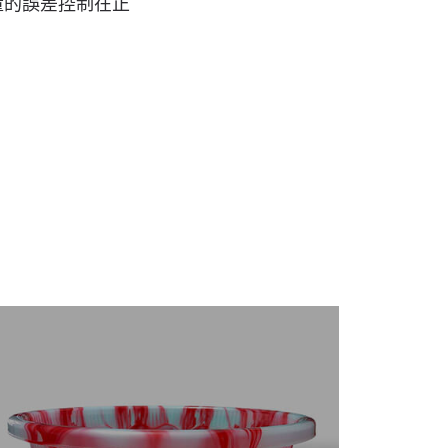
量的誤差控制在正