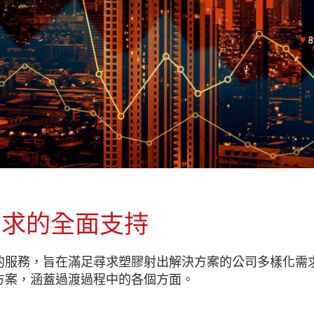
需求的全面支持
列的服務，旨在滿足尋求塑膠射出解決方案的公司多樣化
決方案，涵蓋過渡過程中的各個方面。