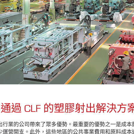
通過 CLF 的塑膠射出解決
出行業的公司帶來了眾多優勢。最重要的優勢之一是成本
少運營開支。此外，這些地區的公共事業費用和原料成本