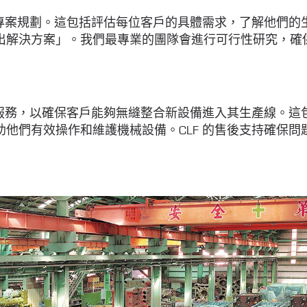
和專案規劃。這包括評估每位客戶的具體需求，了解他們
出解決方案」。我們最專業的團隊會進行可行性研究，確
訓服務，以確保客戶能夠無縫整合新設備進入其生產線。
他們有效操作和維護機械設備。CLF 的售後支持確保