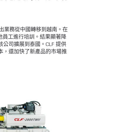
射出業務從中國轉移到越南。在
當地員工進行培訓。結果顯著降
公司擴展到泰國。CLF 提供
本，還加快了新產品的市場推