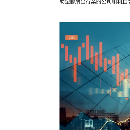
助塑膠射出行業的公司順利且