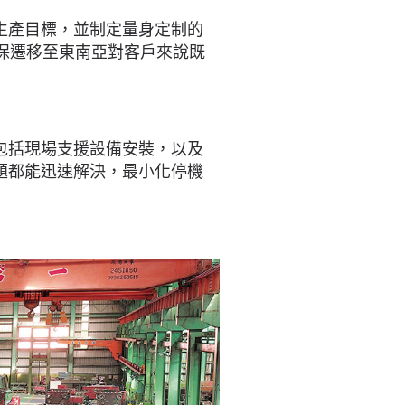
的生產目標，並制定量身定制的
保遷移至東南亞對客戶來說既
這包括現場支援設備安裝，以及
問題都能迅速解決，最小化停機