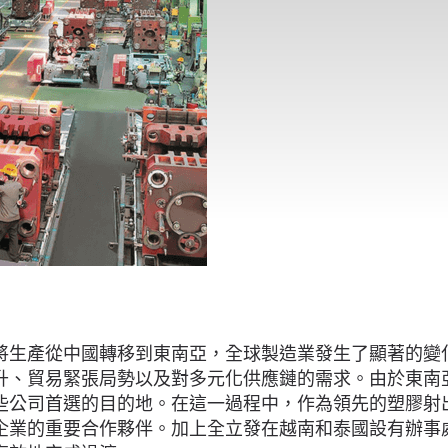
將生產從中國轉移到東南亞，全球製造業發生了顯著的變
升、貿易緊張局勢以及對多元化供應鏈的需求。由於東南
些公司首選的目的地。在這一過程中，作為領先的塑膠射
企業的重要合作夥伴。加上全立發在越南和泰國設有辦事