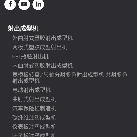
射出成型机
外曲肘式塑胶射出成型机
两板式塑胶成型射出机
PET瓶胚射出机
内曲肘式塑胶射出成型机
宽模板转盘/转轴分射多色射出成型机 共射多色
射出成型机
电动射出成型机
曲肘式射出成型机
汽车保险杠制造机
碳纤维注塑成型机
仪表板注塑成型机
叶子板注塑成型机