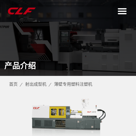
产品介绍
首页
射出成型机
薄壁专用塑料注塑机