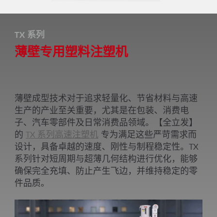
TX 系列
薄壁专用塑料注塑机
薄壁成型技术对于追求轻量化、节省材料与高速
生产的产业至关重要，尤其是在包装、消费电
子、汽车零部件及日常消费品领域。【全立发】
的
TX 系列高速注塑机
专为满足这些严苛需求而
设计，具备卓越的速度、刚性与制程稳定性。TX
系列针对短周期与超薄几何结构进行优化，能够
确保完全充填、防止产生飞边，并维持稳定的零
件品质。