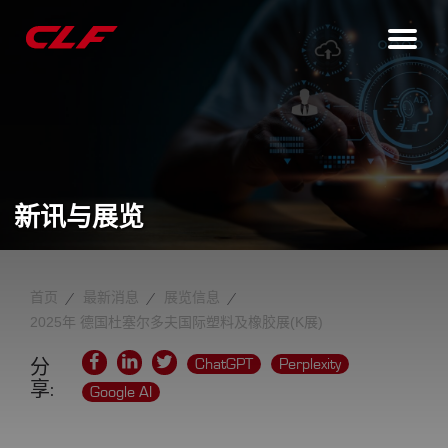
新讯与展览
首页
最新消息
展览信息
2025年 德国杜塞尔多夫国际塑料及橡胶展(K展)
ChatGPT
Perplexity
分
享:
Google AI