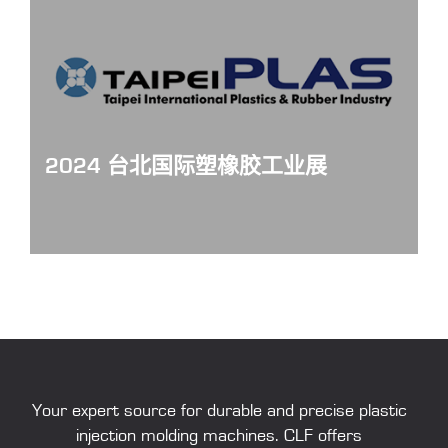
2024 台北国际塑橡胶工业展
Taipei-Plas-2024
Your expert source for durable and precise
plastic
injection molding machines
. CLF offers