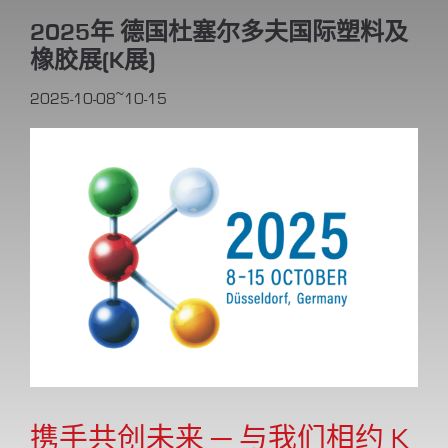
2025年 德国杜塞尔多夫国际塑料及
橡胶展(K展)
2025-10-08~10-15
携手共创未来 ─ 与我们相约 K