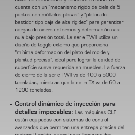
cuenta con un “mecanismo rígido de biela de 5
puntos con múltiples placas” y “platos de
bastidor tipo caja de alta rigidez” para garantizar
cargas de cierre uniformes y deformación casi
nula bajo presión total. La serie TWII utiliza un
diseño de toggle externo que proporciona
“mínima deformación del plato del molde y
planitud precisa”, ideal para lograr la calidad de
superficie suave requerida en muebles. La fuerza
de cierre de la serie TWII va de 100 a 5000
toneladas, mientras que la serie TX va de 60 a
1200 toneladas.
Control dinámico de inyección para
detalles impecables:
Las máquinas CLF
están equipadas con sistemas de control
avanzados que permiten una entrega precisa del
material fundido, crucial para llenar moldes