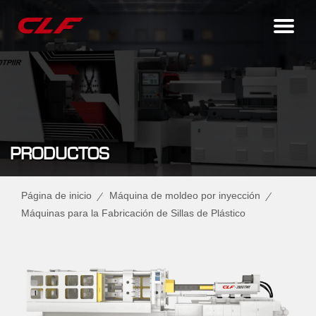
PRODUCTOS
Página de inicio
Máquina de moldeo por inyección
Máquinas para la Fabricación de Sillas de Plástico