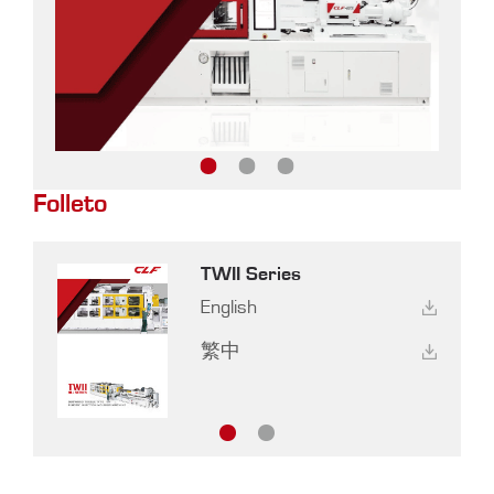
Folleto
TWII Series
English
繁中