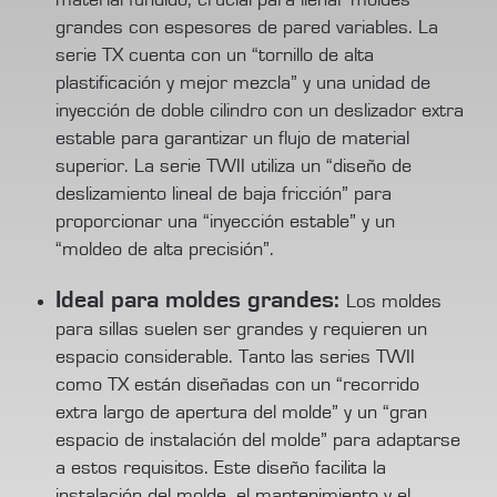
grandes con espesores de pared variables. La
serie TX cuenta con un “tornillo de alta
plastificación y mejor mezcla” y una unidad de
inyección de doble cilindro con un deslizador extra
estable para garantizar un flujo de material
superior. La serie TWII utiliza un “diseño de
deslizamiento lineal de baja fricción” para
proporcionar una “inyección estable” y un
“moldeo de alta precisión”.
Ideal para moldes grandes:
Los moldes
para sillas suelen ser grandes y requieren un
espacio considerable. Tanto las series TWII
como TX están diseñadas con un “recorrido
extra largo de apertura del molde” y un “gran
espacio de instalación del molde” para adaptarse
a estos requisitos. Este diseño facilita la
instalación del molde, el mantenimiento y el