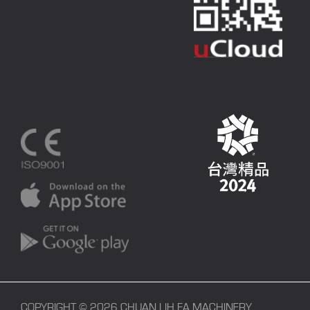
COPYRIGHT © 2026 CHUAN LIH FA MACHINERY