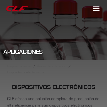
APLICACIONES
Página de inicio
Áreas de aplicación
Dispositivos electrónicos
DISPOSITIVOS ELECTRÓNICOS
CLF ofrece una solución completa de producción de
alta eficiencia para sus dispositivos electrónicos,