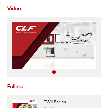
Video
Folleto
TWII Series