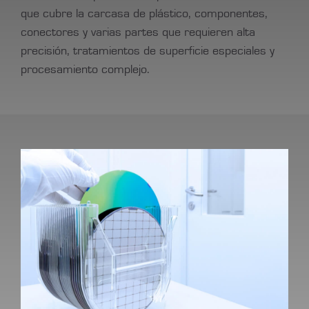
que cubre la carcasa de plástico, componentes,
conectores y varias partes que requieren alta
precisión, tratamientos de superficie especiales y
procesamiento complejo.