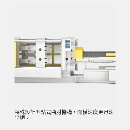
特殊設計五點式曲肘機構，開模速度更迅速
平順。